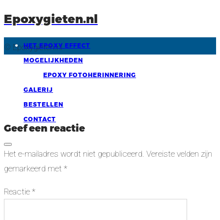
Epoxygieten.nl
HET EPOXY EFFECT
© Epoxygieten.nl
MOGELIJKHEDEN
EPOXY FOTOHERINNERING
GALERIJ
BESTELLEN
CONTACT
Geef een reactie
Het e-mailadres wordt niet gepubliceerd.
Vereiste velden zijn
gemarkeerd met
*
Reactie
*